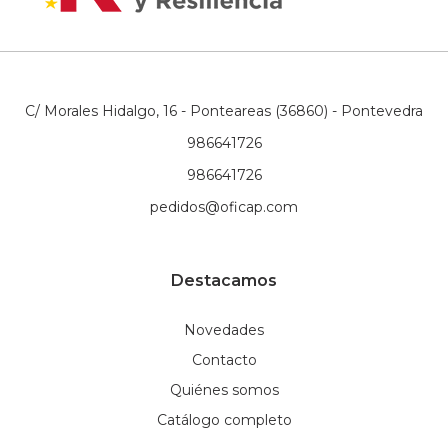
C/ Morales Hidalgo, 16 - Ponteareas (36860) - Pontevedra
986641726
986641726
pedidos@oficap.com
Destacamos
Novedades
Contacto
Quiénes somos
Catálogo completo