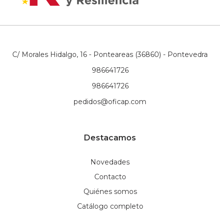
C/ Morales Hidalgo, 16 - Ponteareas (36860) - Pontevedra
986641726
986641726
pedidos@oficap.com
Destacamos
Novedades
Contacto
Quiénes somos
Catálogo completo