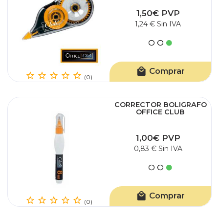
1,50€ PVP
1,24 € Sin IVA
Comprar
(0)
CORRECTOR BOLIGRAFO
OFFICE CLUB
1,00€ PVP
0,83 € Sin IVA
Comprar
(0)