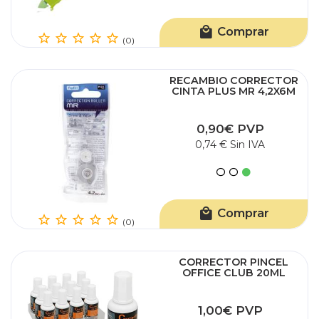
Comprar
(0)
RECAMBIO CORRECTOR
CINTA PLUS MR 4,2X6M
0,90€ PVP
0,74 € Sin IVA
Comprar
(0)
CORRECTOR PINCEL
OFFICE CLUB 20ML
1,00€ PVP