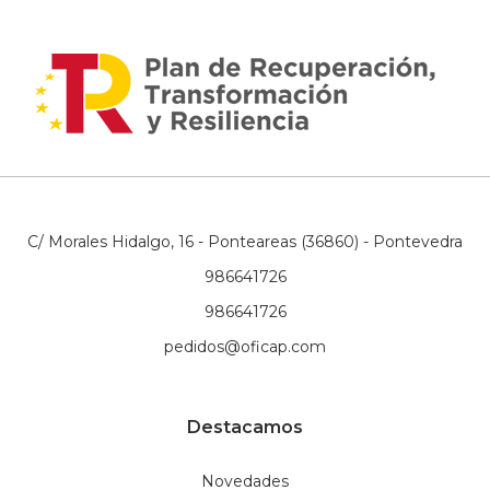
C/ Morales Hidalgo, 16 - Ponteareas (36860) - Pontevedra
986641726
986641726
pedidos@oficap.com
Destacamos
Novedades