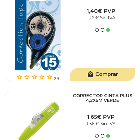
1,40€ PVP
1,16 € Sin IVA
Comprar
(0)
CORRECTOR CINTA PLUS
4,2X6M VERDE
1,65€ PVP
1,36 € Sin IVA