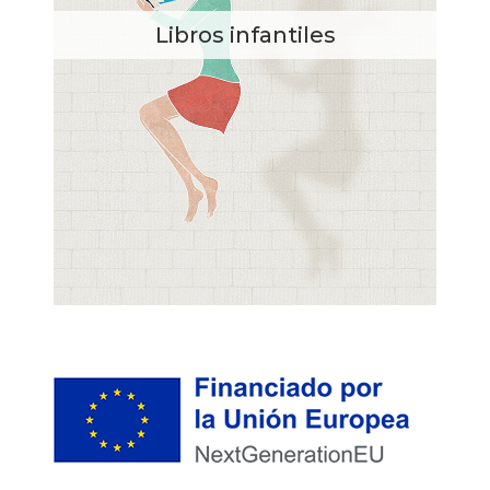
Libros infantiles