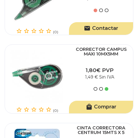
Contactar
(0)
CORRECTOR CAMPUS
MAXI 10MX5MM
1,80€ PVP
1,49 € Sin IVA
Comprar
(0)
CINTA CORRECTORA
CENTRUM 15MTS X 5