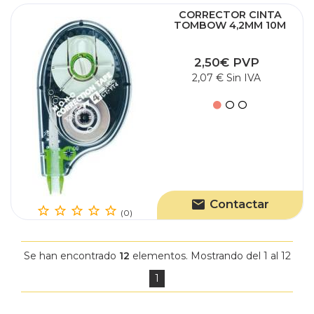
CORRECTOR CINTA
TOMBOW 4,2MM 10M
2,50€ PVP
2,07 € Sin IVA
Contactar
(0)
Se han encontrado
12
elementos. Mostrando del 1 al 12
1