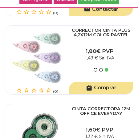
Contactar
(0)
CORRECTOR CINTA PLUS
4,2X12M COLOR PASTEL
1,80€ PVP
1,49 € Sin IVA
Comprar
(0)
CINTA CORRECTORA 12M
OFFICE EVERYDAY
1,60€ PVP
1,32 € Sin IVA