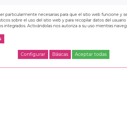
r particularmente necesarias para que el sitio web funcione y s
ticos sobre el uso del sitio web y para recopilar datos del usuario 
s integrados. Activándolas nos autoriza a su uso mientras nave
s
Configurar
Básicas
Aceptar todas