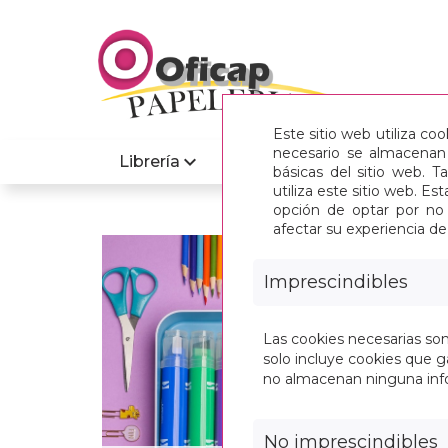
Este sitio web utiliza co
necesario se almacenan 
Librería
Informatica
básicas del sitio web. 
utiliza este sitio web. 
opción de optar por no 
afectar su experiencia d
INIC
Imprescindibles
Las cookies necesarias so
solo incluye cookies que ga
no almacenan ninguna inf
No imprescindibles