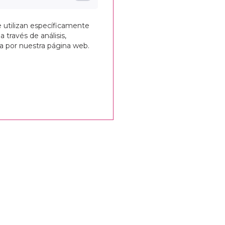
e utilizan específicamente
a través de análisis,
ga por nuestra página web.