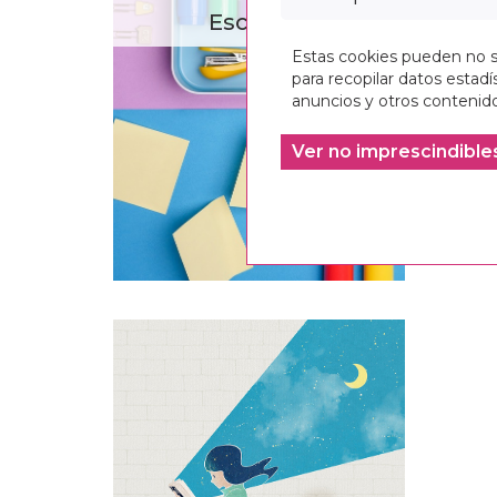
Escritura
Estas cookies pueden no se
para recopilar datos estadís
anuncios y otros contenido
Ver no imprescindible