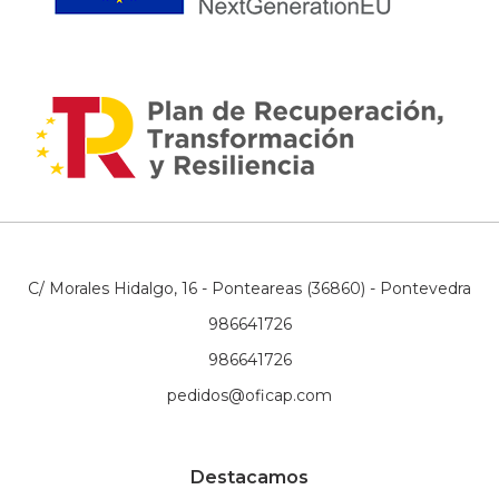
C/ Morales Hidalgo, 16 - Ponteareas (36860) - Pontevedra
986641726
986641726
pedidos@oficap.com
Destacamos