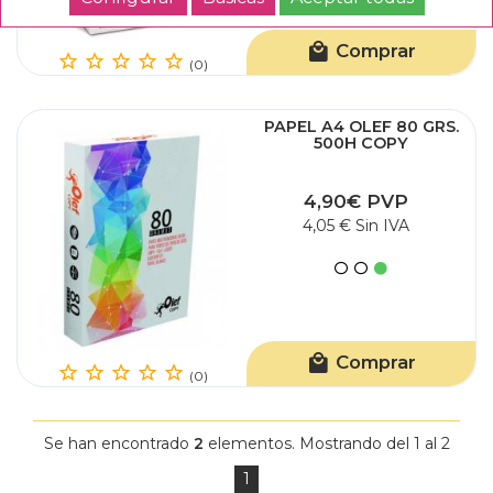
Comprar
(0)
PAPEL A4 OLEF 80 GRS.
500H COPY
4,90€ PVP
4,05 € Sin IVA
Comprar
(0)
Se han encontrado
2
elementos. Mostrando del 1 al 2
1