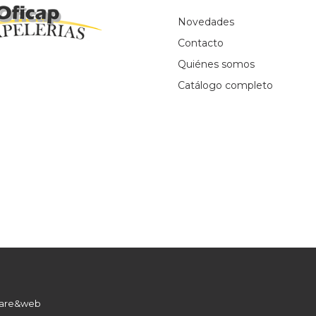
Novedades
Contacto
Quiénes somos
Catálogo completo
ware&web