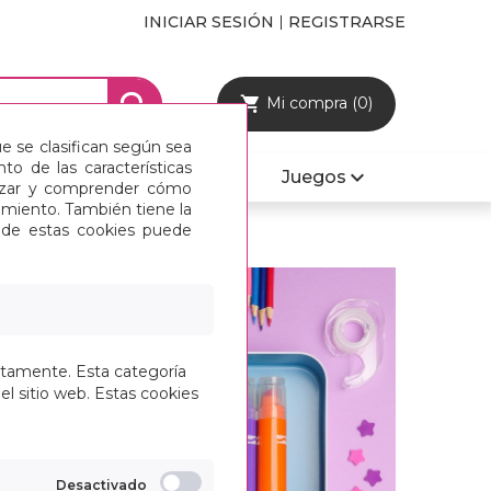
INICIAR SESIÓN
REGISTRARSE
Mi compra (0)
ue se clasifican según sea
o de las características
Mobiliario y Sillas
Juegos
alizar y comprender cómo
imiento. También tiene la
s de estas cookies puede
ctamente. Esta categoría
el sitio web. Estas cookies