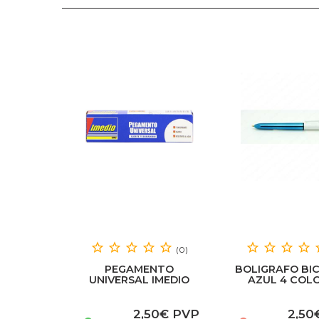
(0)
PEGAMENTO
BOLIGRAFO BIC
UNIVERSAL IMEDIO
AZUL 4 COL
BANDA AZUL 35ML
2,50€ PVP
2,50