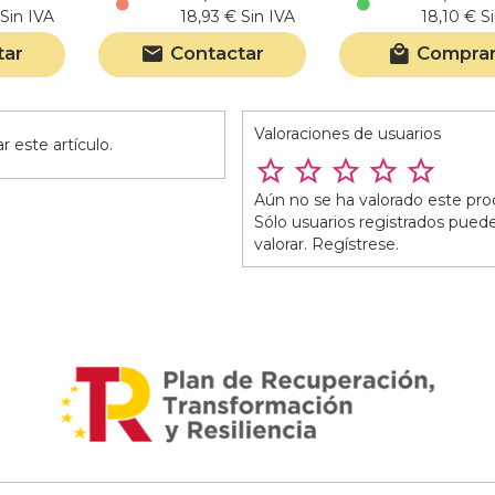
Sin IVA
18,93 € Sin IVA
18,10 € S
tar
Contactar
Compra
Valoraciones de usuarios
 este artículo.
Aún no se ha valorado este pro
Sólo usuarios registrados pued
valorar. Regístrese.