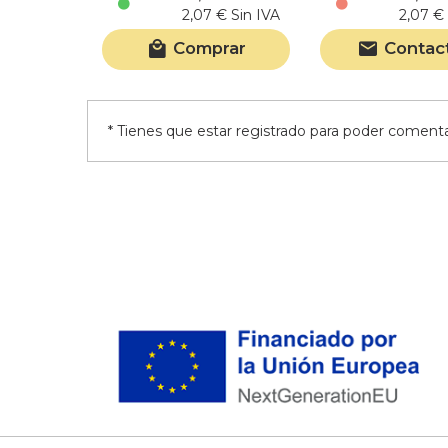
2,07 € Sin IVA
2,07 € 
Comprar
Contac
* Tienes que estar registrado para poder comentar