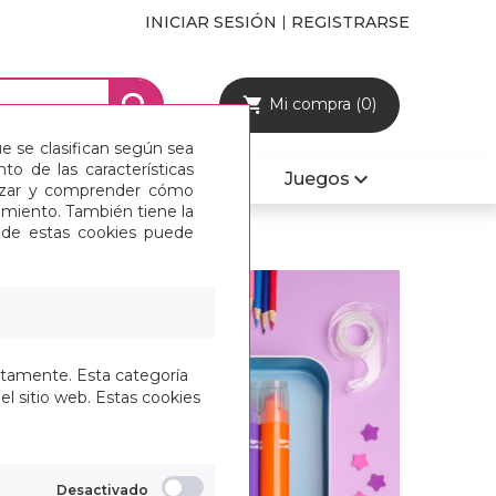
INICIAR SESIÓN
REGISTRARSE
Mi compra (0)
ue se clasifican según sea
o de las características
Mobiliario y Sillas
Juegos
alizar y comprender cómo
imiento. También tiene la
s de estas cookies puede
ctamente. Esta categoría
el sitio web. Estas cookies