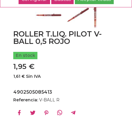
ROLLER T.LIQ. PILOT V-
BALL 0,5 ROJO
En stock
1,95 €
1,61 € Sin IVA
4902505085413
Referencia:
V-BALL R