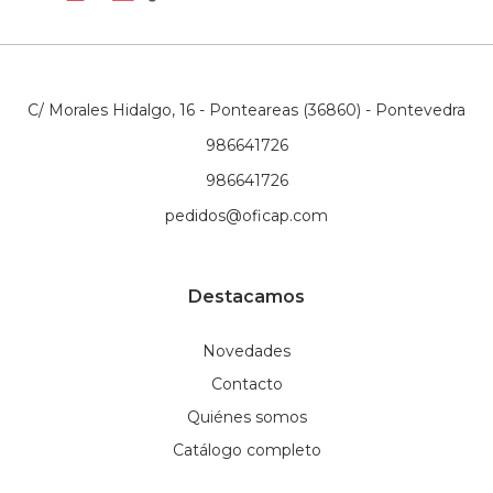
C/ Morales Hidalgo, 16 - Ponteareas (36860) - Pontevedra
986641726
986641726
pedidos@oficap.com
Destacamos
Novedades
Contacto
Quiénes somos
Catálogo completo