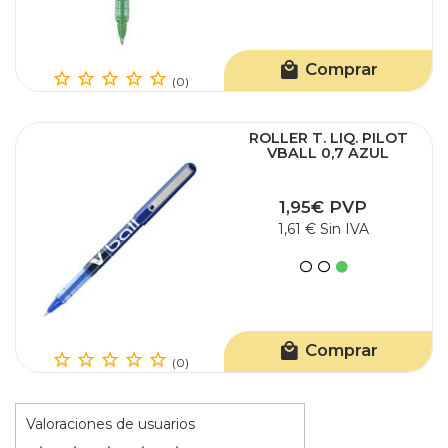
Comprar
(0)
ROLLER T. LIQ. PILOT
VBALL 0,7 AZUL
1,95€ PVP
1,61 € Sin IVA
Comprar
(0)
Valoraciones de usuarios