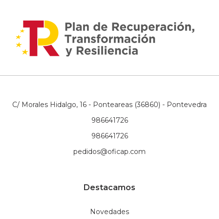
C/ Morales Hidalgo, 16 - Ponteareas (36860) - Pontevedra
986641726
986641726
pedidos@oficap.com
Destacamos
Novedades