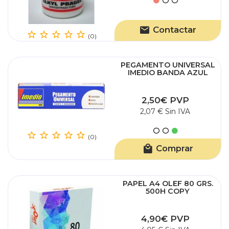
Contactar
(0)
PEGAMENTO UNIVERSAL
IMEDIO BANDA AZUL
35ML
2,50€ PVP
2,07 € Sin IVA
(0)
Comprar
PAPEL A4 OLEF 80 GRS.
500H COPY
4,90€ PVP