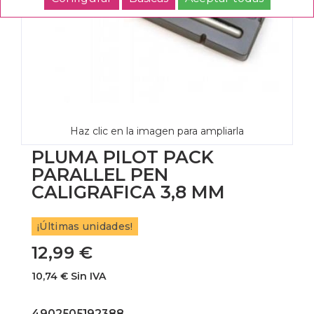
Haz clic en la imagen para ampliarla
PLUMA PILOT PACK
PARALLEL PEN
CALIGRAFICA 3,8 MM
¡Últimas unidades!
12,99 €
10,74 € Sin IVA
4902505192388