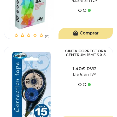
4,05 € Sin IVA
Comprar
(0)
CINTA CORRECTORA
CENTRUM 15MTS X 5
1,40€ PVP
1,16 € Sin IVA