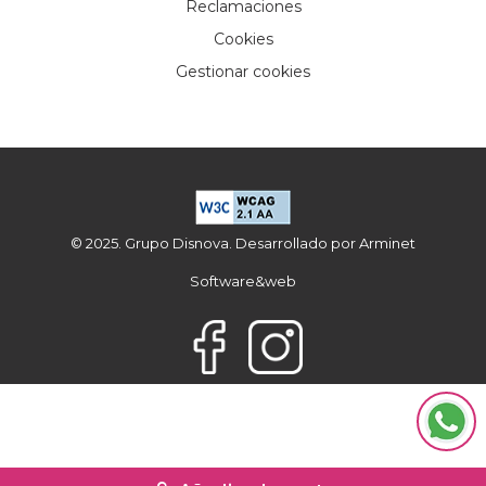
Reclamaciones
Cookies
Gestionar cookies
© 2025. Grupo Disnova. Desarrollado por
Arminet
Software&web