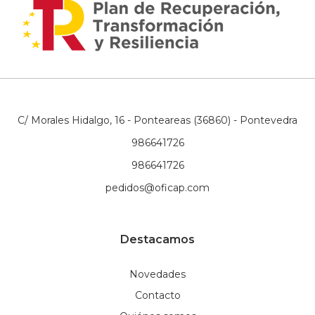
C/ Morales Hidalgo, 16 - Ponteareas (36860) - Pontevedra
986641726
986641726
pedidos@oficap.com
Destacamos
Novedades
Contacto