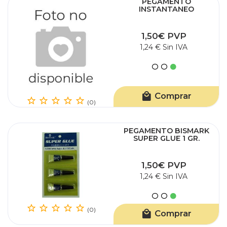
PEGAMENTO
INSTANTANEO
SUPERTITE 3GR
1,50€ PVP
1,24 € Sin IVA
Comprar
(0)
PEGAMENTO BISMARK
SUPER GLUE 1 GR.
BLISTER 3 UDS.
1,50€ PVP
1,24 € Sin IVA
(0)
Comprar