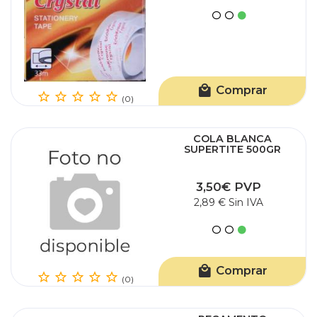
Comprar
(0)
COLA BLANCA
SUPERTITE 500GR
3,50€ PVP
2,89 € Sin IVA
Comprar
(0)