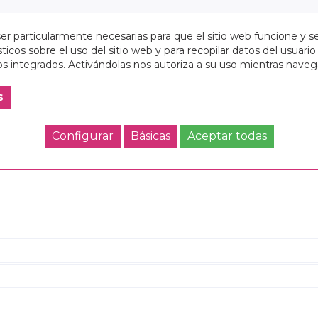
r particularmente necesarias para que el sitio web funcione y s
4977564652784
ticos sobre el uso del sitio web y para recopilar datos del usuario 
s integrados. Activándolas nos autoriza a su uso mientras nave
s
Configurar
Básicas
Aceptar todas