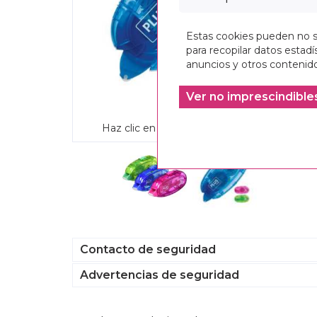
Estas cookies pueden no se
para recopilar datos estadís
anuncios y otros contenido
Ver no imprescindible
Haz clic en la imagen para ampliarla
Contacto de seguridad
Advertencias de seguridad