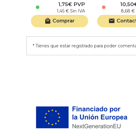
1,75€ PVP
10,50
1,45 € Sin IVA
8,68 € 
Comprar
Contac
* Tienes que estar registrado para poder comentar