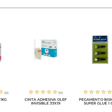
(0)
(0)
 1KG
CINTA ADHESIVA OLEF
PEGAMENTO BIS
INVISIBLE 33X19
SUPER GLUE 1 
BLISTER 3 UD