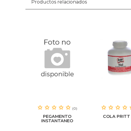
Productos relacionados
(0)
PEGAMENTO
COLA PRITT
INSTANTANEO
SUPERTITE GEL 3G