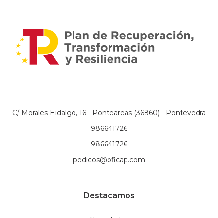
C/ Morales Hidalgo, 16 - Ponteareas (36860) - Pontevedra
986641726
986641726
pedidos@oficap.com
Destacamos