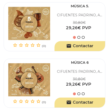
MÚSICA 5.
CIFUENTES PADRINO, ALFONSO / F. GANCEDO HUÉRCANOS,
30,80€
29,26€ PVP
Contactar
(0)
MÚSICA 6
CIFUENTES PADRINO, ALFONSO / F. GANCEDO HUÉRCANOS,
30,80€
29,26€ PVP
Contactar
(0)