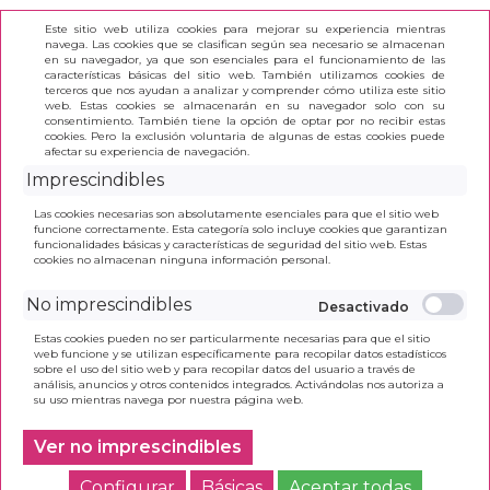
Este sitio web utiliza cookies para mejorar su experiencia mientras
navega. Las cookies que se clasifican según sea necesario se almacenan
en su navegador, ya que son esenciales para el funcionamiento de las
características básicas del sitio web. También utilizamos cookies de
terceros que nos ayudan a analizar y comprender cómo utiliza este sitio
(0)
web. Estas cookies se almacenarán en su navegador solo con su
consentimiento. También tiene la opción de optar por no recibir estas
cookies. Pero la exclusión voluntaria de algunas de estas cookies puede
afectar su experiencia de navegación.
INICIO
>
MÚSICA 4
Imprescindibles
Las cookies necesarias son absolutamente esenciales para que el sitio web
funcione correctamente. Esta categoría solo incluye cookies que garantizan
funcionalidades básicas y características de seguridad del sitio web. Estas
cookies no almacenan ninguna información personal.
No imprescindibles
Estas cookies pueden no ser particularmente necesarias para que el sitio
web funcione y se utilizan específicamente para recopilar datos estadísticos
sobre el uso del sitio web y para recopilar datos del usuario a través de
análisis, anuncios y otros contenidos integrados. Activándolas nos autoriza a
su uso mientras navega por nuestra página web.
Ver no imprescindibles
Configurar
Básicas
Aceptar todas