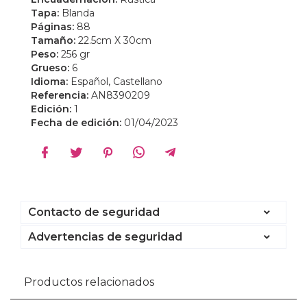
Tapa:
Blanda
Páginas:
88
Tamaño:
22.5cm X 30cm
Peso:
256 gr
Grueso:
6
Idioma:
Español, Castellano
Referencia:
AN8390209
Edición:
1
Fecha de edición:
01/04/2023
Contacto de seguridad
Advertencias de seguridad
Productos relacionados