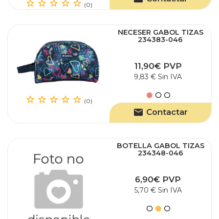
(0)
NECESER GABOL TIZAS
234383-046
11,90€ PVP
9,83 € Sin IVA
(0)
Contactar
BOTELLA GABOL TIZAS
234348-046
6,90€ PVP
5,70 € Sin IVA