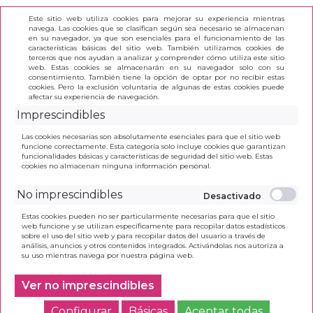
Este sitio web utiliza cookies para mejorar su experiencia mientras
navega. Las cookies que se clasifican según sea necesario se almacenan
en su navegador, ya que son esenciales para el funcionamiento de las
características básicas del sitio web. También utilizamos cookies de
terceros que nos ayudan a analizar y comprender cómo utiliza este sitio
(0)
web. Estas cookies se almacenarán en su navegador solo con su
consentimiento. También tiene la opción de optar por no recibir estas
cookies. Pero la exclusión voluntaria de algunas de estas cookies puede
afectar su experiencia de navegación.
INICIO
>
MOCHILA GABOL COYOTE 237177-001
Imprescindibles
Las cookies necesarias son absolutamente esenciales para que el sitio web
funcione correctamente. Esta categoría solo incluye cookies que garantizan
funcionalidades básicas y características de seguridad del sitio web. Estas
cookies no almacenan ninguna información personal.
No imprescindibles
Estas cookies pueden no ser particularmente necesarias para que el sitio
web funcione y se utilizan específicamente para recopilar datos estadísticos
sobre el uso del sitio web y para recopilar datos del usuario a través de
análisis, anuncios y otros contenidos integrados. Activándolas nos autoriza a
su uso mientras navega por nuestra página web.
Ver no imprescindibles
Configurar
Básicas
Aceptar todas