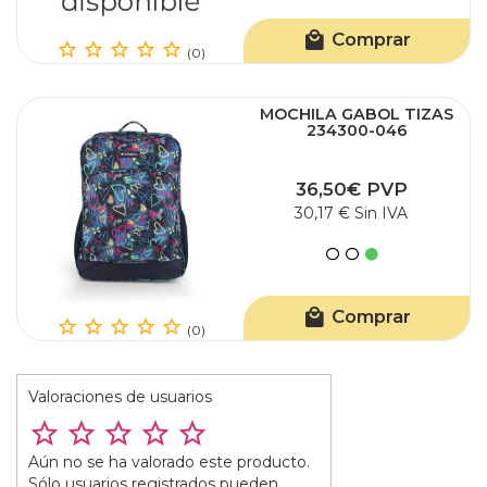
Comprar
(0)
MOCHILA GABOL TIZAS
234300-046
36,50€ PVP
30,17 € Sin IVA
Comprar
(0)
Valoraciones de usuarios
Aún no se ha valorado este producto.
Sólo usuarios registrados pueden