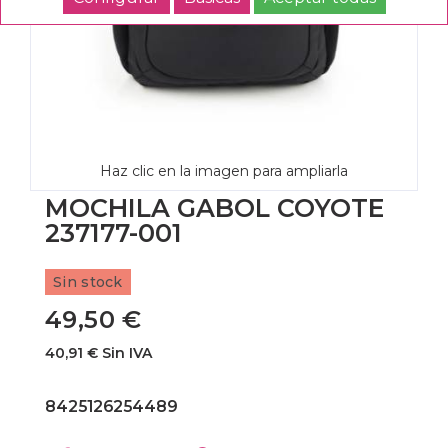
Haz clic en la imagen para ampliarla
MOCHILA GABOL COYOTE
237177-001
Sin stock
49,50 €
40,91 € Sin IVA
8425126254489