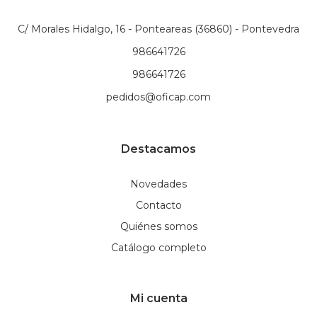
C/ Morales Hidalgo, 16 - Ponteareas (36860) - Pontevedra
986641726
986641726
pedidos@oficap.com
Destacamos
Novedades
Contacto
Quiénes somos
Catálogo completo
Mi cuenta