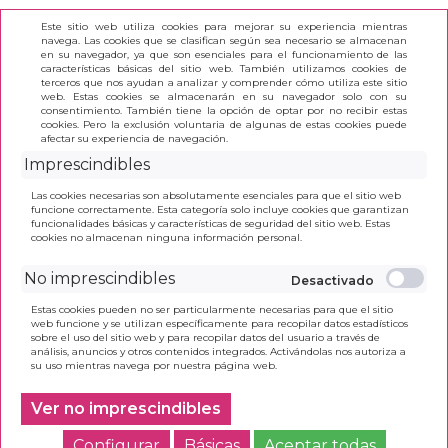
Este sitio web utiliza cookies para mejorar su experiencia mientras
navega. Las cookies que se clasifican según sea necesario se almacenan
en su navegador, ya que son esenciales para el funcionamiento de las
características básicas del sitio web. También utilizamos cookies de
terceros que nos ayudan a analizar y comprender cómo utiliza este sitio
(0)
web. Estas cookies se almacenarán en su navegador solo con su
consentimiento. También tiene la opción de optar por no recibir estas
cookies. Pero la exclusión voluntaria de algunas de estas cookies puede
afectar su experiencia de navegación.
INICIO
>
LENGUA + 3PRM LOMLOE GLLG
Imprescindibles
Las cookies necesarias son absolutamente esenciales para que el sitio web
funcione correctamente. Esta categoría solo incluye cookies que garantizan
funcionalidades básicas y características de seguridad del sitio web. Estas
cookies no almacenan ninguna información personal.
No imprescindibles
Estas cookies pueden no ser particularmente necesarias para que el sitio
web funcione y se utilizan específicamente para recopilar datos estadísticos
sobre el uso del sitio web y para recopilar datos del usuario a través de
análisis, anuncios y otros contenidos integrados. Activándolas nos autoriza a
su uso mientras navega por nuestra página web.
Ver no imprescindibles
Configurar
Básicas
Aceptar todas