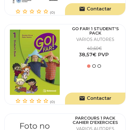
Contactar
(0)
GO FAR! 1 STUDENT'S
PACK
VARIOS AUTORES
40,60€
38,57€ PVP
Contactar
(0)
PARCOURS 1 PACK
CAHIER D'EXERCICES
VARIOS AUTORES