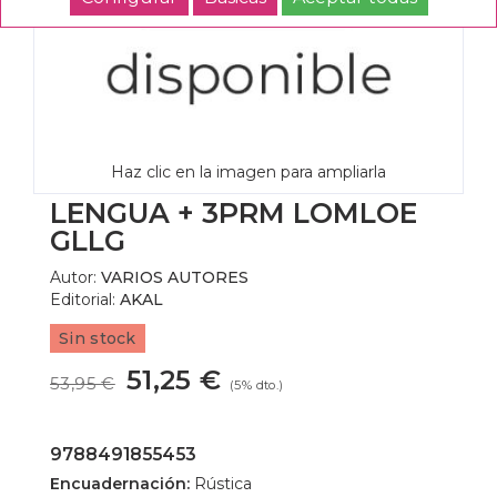
Haz clic en la imagen para ampliarla
LENGUA + 3PRM LOMLOE
GLLG
Autor:
VARIOS AUTORES
Editorial:
AKAL
Sin stock
51,25 €
53,95 €
(5% dto.)
9788491855453
Encuadernación:
Rústica