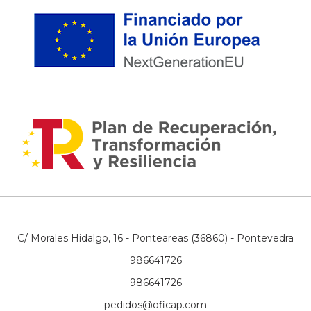
C/ Morales Hidalgo, 16 - Ponteareas (36860) - Pontevedra
986641726
986641726
pedidos@oficap.com