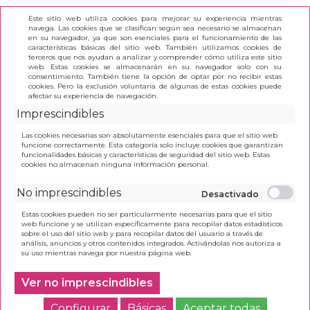
Este sitio web utiliza cookies para mejorar su experiencia mientras
navega. Las cookies que se clasifican según sea necesario se almacenan
en su navegador, ya que son esenciales para el funcionamiento de las
características básicas del sitio web. También utilizamos cookies de
terceros que nos ayudan a analizar y comprender cómo utiliza este sitio
(0)
web. Estas cookies se almacenarán en su navegador solo con su
consentimiento. También tiene la opción de optar por no recibir estas
cookies. Pero la exclusión voluntaria de algunas de estas cookies puede
afectar su experiencia de navegación.
INICIO
>
LAPIZ COLOR 24UNID. JOVI WOODLESS
Imprescindibles
Las cookies necesarias son absolutamente esenciales para que el sitio web
funcione correctamente. Esta categoría solo incluye cookies que garantizan
funcionalidades básicas y características de seguridad del sitio web. Estas
cookies no almacenan ninguna información personal.
No imprescindibles
Estas cookies pueden no ser particularmente necesarias para que el sitio
web funcione y se utilizan específicamente para recopilar datos estadísticos
sobre el uso del sitio web y para recopilar datos del usuario a través de
análisis, anuncios y otros contenidos integrados. Activándolas nos autoriza a
su uso mientras navega por nuestra página web.
Ver no imprescindibles
Configurar
Básicas
Aceptar todas