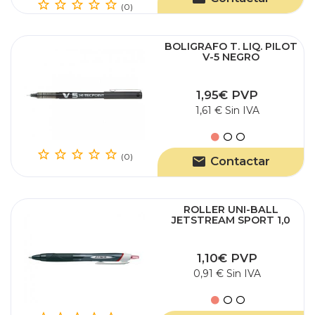
(0)
BOLIGRAFO T. LIQ. PILOT
V-5 NEGRO
1,95€ PVP
1,61 € Sin IVA
(0)
Contactar
ROLLER UNI-BALL
JETSTREAM SPORT 1,0
ROJO
1,10€ PVP
0,91 € Sin IVA