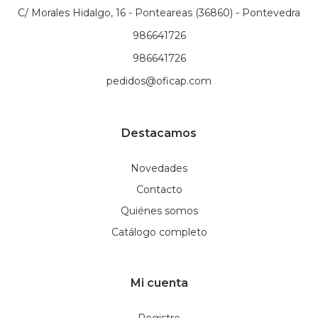
C/ Morales Hidalgo, 16 - Ponteareas (36860) - Pontevedra
986641726
986641726
pedidos@oficap.com
Destacamos
Novedades
Contacto
Quiénes somos
Catálogo completo
Mi cuenta