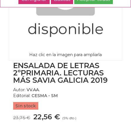
Haz clic en la imagen para ampliarla
ENSALADA DE LETRAS
2ºPRIMARIA. LECTURAS
MÁS SAVIA GALICIA 2019
Autor:
VV.AA.
Editorial:
CESMA - SM
Sin stock
22,56 €
23,75 €
(5% dto.)