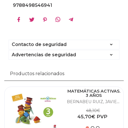
9788498546941
Contacto de seguridad
Advertencias de seguridad
Productos relacionados
MATEMÁTICAS ACTIVAS.
3 AÑOS
BERNABEU RUIZ, JAVIER;MARTÍN FERNÁNDEZ, GOYI;HERRERO, NIEVES
48,10€
45,70€ PVP