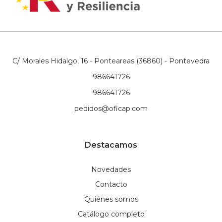
C/ Morales Hidalgo, 16 - Ponteareas (36860) - Pontevedra
986641726
986641726
pedidos@oficap.com
Destacamos
Novedades
Contacto
Quiénes somos
Catálogo completo