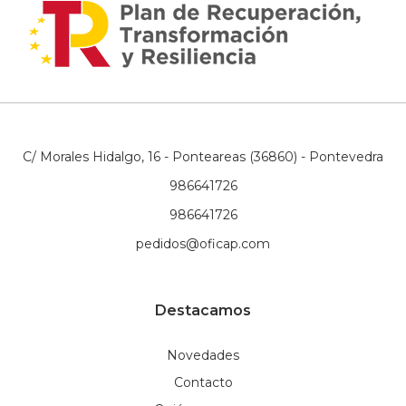
C/ Morales Hidalgo, 16 - Ponteareas (36860) - Pontevedra
986641726
986641726
pedidos@oficap.com
Destacamos
Novedades
Contacto