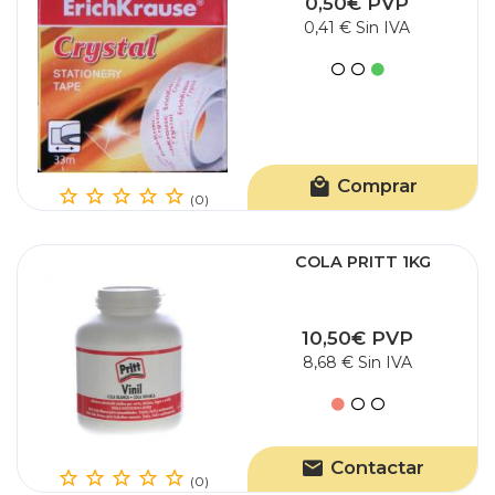
0,50€ PVP
0,41 € Sin IVA
Comprar
(0)
COLA PRITT 1KG
10,50€ PVP
8,68 € Sin IVA
Contactar
(0)