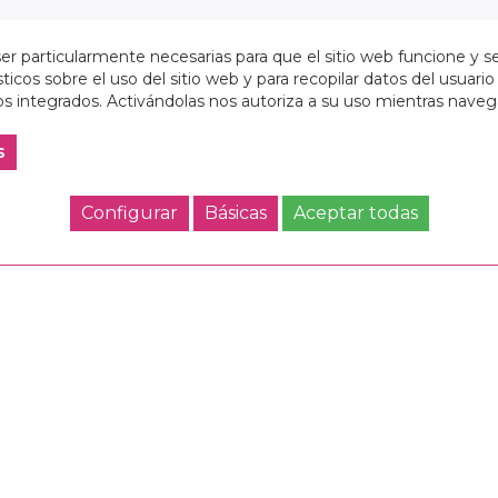
r particularmente necesarias para que el sitio web funcione y s
ticos sobre el uso del sitio web y para recopilar datos del usuario 
s integrados. Activándolas nos autoriza a su uso mientras nave
s
Configurar
Básicas
Aceptar todas