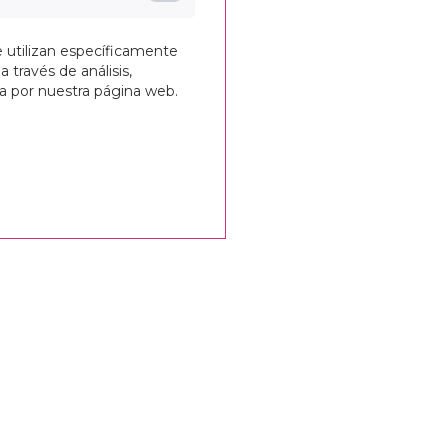
e utilizan específicamente
a través de análisis,
ga por nuestra página web.