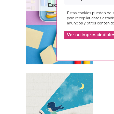
Escritura
Estas cookies pueden no se
para recopilar datos estadís
anuncios y otros contenido
Ver no imprescindible