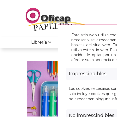
Este sitio web utiliza co
necesario se almacenan 
Librería
Informatica
básicas del sitio web. 
utiliza este sitio web. 
opción de optar por no 
afectar su experiencia d
INIC
Imprescindibles
Las cookies necesarias so
solo incluye cookies que ga
no almacenan ninguna inf
No imprescindibles