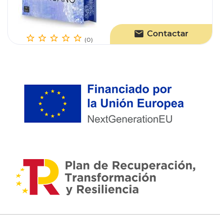
Contactar
(0)