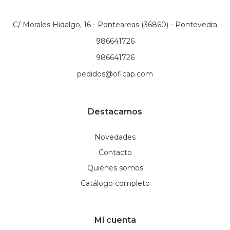
C/ Morales Hidalgo, 16 - Ponteareas (36860) - Pontevedra
986641726
986641726
pedidos@oficap.com
Destacamos
Novedades
Contacto
Quiénes somos
Catálogo completo
Mi cuenta