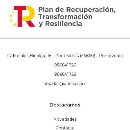
C/ Morales Hidalgo, 16 - Ponteareas (36860) - Pontevedra
986641726
986641726
pedidos@oficap.com
Destacamos
Novedades
Contacto