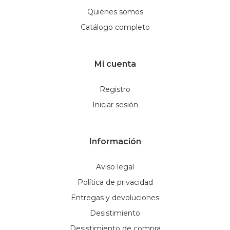
Quiénes somos
Catálogo completo
Mi cuenta
Registro
Iniciar sesión
Información
Aviso legal
Política de privacidad
Entregas y devoluciones
Desistimiento
Desistimiento de compra