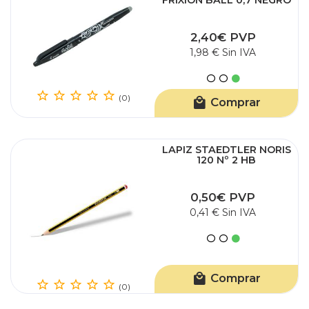
FRIXION BALL 0,7 NEGRO
2,40€ PVP
1,98 € Sin IVA
(0)
Comprar
LAPIZ STAEDTLER NORIS
120 Nº 2 HB
0,50€ PVP
0,41 € Sin IVA
Comprar
(0)