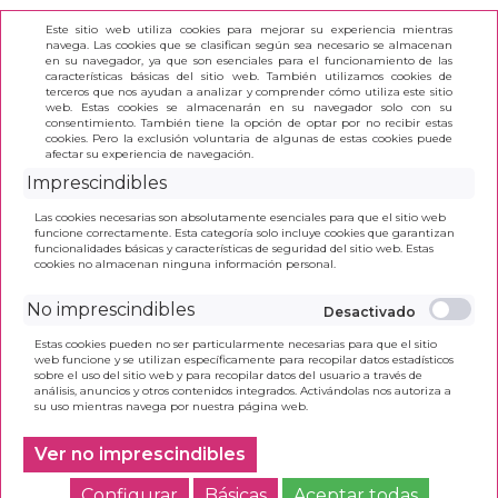
Este sitio web utiliza cookies para mejorar su experiencia mientras
navega. Las cookies que se clasifican según sea necesario se almacenan
en su navegador, ya que son esenciales para el funcionamiento de las
características básicas del sitio web. También utilizamos cookies de
terceros que nos ayudan a analizar y comprender cómo utiliza este sitio
(0)
web. Estas cookies se almacenarán en su navegador solo con su
consentimiento. También tiene la opción de optar por no recibir estas
cookies. Pero la exclusión voluntaria de algunas de estas cookies puede
afectar su experiencia de navegación.
INICIO
>
BOLIGRAFO BIC CRISTAL NEGRO
Imprescindibles
Las cookies necesarias son absolutamente esenciales para que el sitio web
funcione correctamente. Esta categoría solo incluye cookies que garantizan
funcionalidades básicas y características de seguridad del sitio web. Estas
cookies no almacenan ninguna información personal.
No imprescindibles
Estas cookies pueden no ser particularmente necesarias para que el sitio
web funcione y se utilizan específicamente para recopilar datos estadísticos
sobre el uso del sitio web y para recopilar datos del usuario a través de
análisis, anuncios y otros contenidos integrados. Activándolas nos autoriza a
su uso mientras navega por nuestra página web.
Ver no imprescindibles
Configurar
Básicas
Aceptar todas