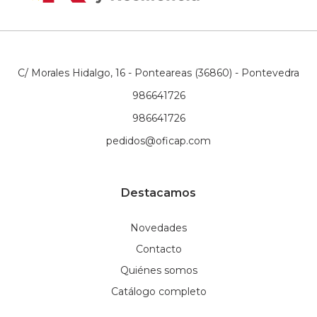
C/ Morales Hidalgo, 16 - Ponteareas (36860) - Pontevedra
986641726
986641726
pedidos@oficap.com
Destacamos
Novedades
Contacto
Quiénes somos
Catálogo completo